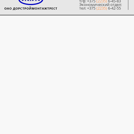
т/ф: +375
(2235)
6-45-83
Экономический отдел:
тел: +375
(2235)
6-42-55
© 2014 ОЗЖБК ОАО «Дорстр