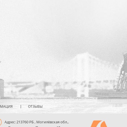
РМАЦИЯ
ОТЗЫВЫ
Адрес: 213760 РБ , Могилёвская обл.,