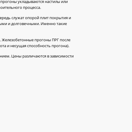
а прогоны укладываются настилы или
оительного процесса.
ередь служат опорой плит покрытия и
ыми и долговечными. Именно такие
. Железобетонные прогоны ПРГ после
та и несущая способность прогона).
нием. Цены различаются в зависимости