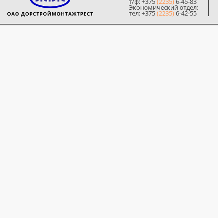
т/ф: +375
(2235)
6-45-83
Экономический отдел:
тел: +375
(2235)
6-42-55
© 2014 ОЗЖБК ОАО «Дорстр