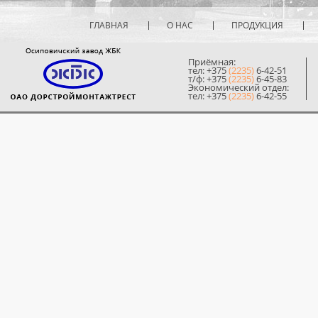
ГЛАВНАЯ
О НАС
ПРОДУКЦИЯ
Приёмная:
тел: +375
(2235)
6-42-51
т/ф: +375
(2235)
6-45-83
Экономический отдел:
тел: +375
(2235)
6-42-55
© 2014 ОЗЖБК ОАО «Дорстр