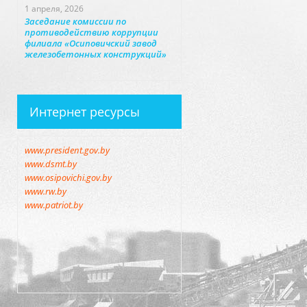
1 апреля, 2026
Заседание комиссии по
противодействию коррупции
филиала «Осиповичский завод
железобетонных конструкций»
Интернет ресурсы
www.president.gov.by
www.dsmt.by
www.osipovichi.gov.by
www.rw.by
www.patriot.by