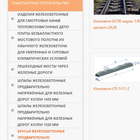
ТРАНСПОРТНОЕ СТРОИТЕЛЬСТВО
ИЗДЕЛИЯ ЖЕЛЕЗОБЕТОННЫЕ
ДЛЯ СМОТРОВЫХ КАНАВ
Комплект БСП6 марки 1/6
ТЕПЛОВОЗОВАГОННЫХ ДЕПО
проект 2628
ПЛИТЫ БЕЗБАЛЛАСТНОГО
МОСТОВОГО ПОЛОТНА ИЗ
ОБЫЧНОГО ЖЕЛЕЗОБЕТОНА
ДЛЯ УМЕРЕННЫХ И СУРОВЫХ
КЛИМАТИЧЕСКИХ УСЛОВИЙ
ПЕШЕХОДНЫЕ МОСТЫ ЧЕРЕЗ
ЖЕЛЕЗНЫЕ ДОРОГИ
ШПАЛЫ ЖЕЛЕЗОБЕТОННЫЕ
ПРЕДВАРИТЕЛЬНО
Комплект СП-1/11-2
НАПРЯЖЁННЫЕ ДЛЯ ЖЕЛЕЗНЫХ
ДОРОГ КОЛЕИ 1435 ММ
ШПАЛЫ ЖЕЛЕЗОБЕТОННЫЕ
ПРЕДВАРИТЕЛЬНО
НАПРЯЖЁННЫЕ ДЛЯ ЖЕЛЕЗНЫХ
ДОРОГ КОЛЕИ 1520 ММ
БРУСЬЯ ЖЕЛЕЗОБЕТОННЫЕ
ПРЕДВАРИТЕЛЬНО