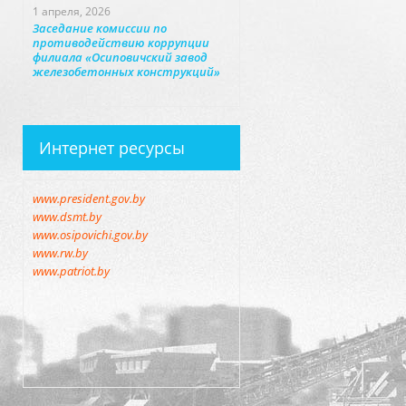
1 апреля, 2026
Заседание комиссии по
противодействию коррупции
филиала «Осиповичский завод
железобетонных конструкций»
Интернет ресурсы
www.president.gov.by
www.dsmt.by
www.osipovichi.gov.by
www.rw.by
www.patriot.by