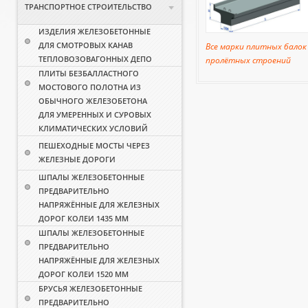
ТРАНСПОРТНОЕ СТРОИТЕЛЬСТВО
ИЗДЕЛИЯ ЖЕЛЕЗОБЕТОННЫЕ
ДЛЯ СМОТРОВЫХ КАНАВ
Все марки плитных балок
ТЕПЛОВОЗОВАГОННЫХ ДЕПО
пролётных строений
ПЛИТЫ БЕЗБАЛЛАСТНОГО
МОСТОВОГО ПОЛОТНА ИЗ
ОБЫЧНОГО ЖЕЛЕЗОБЕТОНА
ДЛЯ УМЕРЕННЫХ И СУРОВЫХ
КЛИМАТИЧЕСКИХ УСЛОВИЙ
ПЕШЕХОДНЫЕ МОСТЫ ЧЕРЕЗ
ЖЕЛЕЗНЫЕ ДОРОГИ
ШПАЛЫ ЖЕЛЕЗОБЕТОННЫЕ
ПРЕДВАРИТЕЛЬНО
НАПРЯЖЁННЫЕ ДЛЯ ЖЕЛЕЗНЫХ
ДОРОГ КОЛЕИ 1435 ММ
ШПАЛЫ ЖЕЛЕЗОБЕТОННЫЕ
ПРЕДВАРИТЕЛЬНО
НАПРЯЖЁННЫЕ ДЛЯ ЖЕЛЕЗНЫХ
ДОРОГ КОЛЕИ 1520 ММ
БРУСЬЯ ЖЕЛЕЗОБЕТОННЫЕ
ПРЕДВАРИТЕЛЬНО