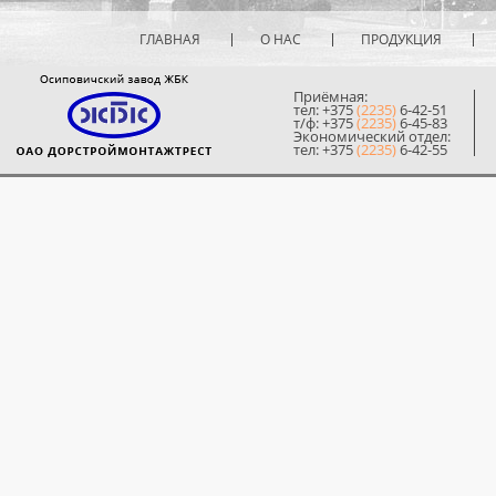
ГЛАВНАЯ
О НАС
ПРОДУКЦИЯ
Приёмная:
тел: +375
(2235)
6-42-51
т/ф: +375
(2235)
6-45-83
Экономический отдел:
тел: +375
(2235)
6-42-55
© 2014 ОЗЖБК ОАО «Дорстр