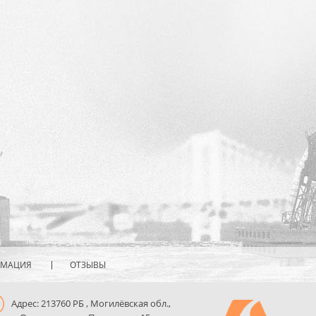
РМАЦИЯ
ОТЗЫВЫ
Адрес: 213760 РБ , Могилёвская обл.,