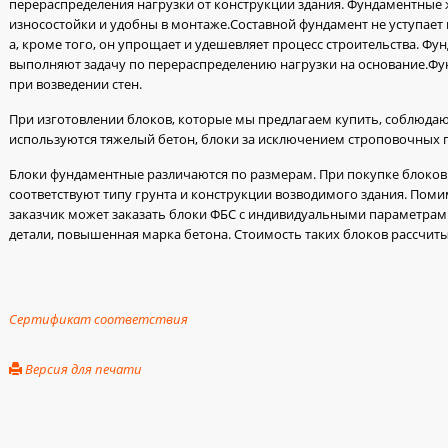
перераспределения нагрузки от конструкции здания. Фундаментные
износостойки и удобны в монтаже.Составной фундамент не уступает 
а, кроме того, он упрощает и удешевляет процесс строительства. Ф
выполняют задачу по перераспределению нагрузки на основание.Ф
при возведении стен.
При изготовлении блоков, которые мы предлагаем купить, соблюдаю
используются тяжелый бетон, блоки за исключением строповочных 
Блоки фундаментные различаются по размерам. При покупке блоков
соответствуют типу грунта и конструкции возводимого здания. Поми
заказчик может заказать блоки ФБС с индивидуальными параметрам
детали, повышенная марка бетона. Стоимость таких блоков рассчит
Сертификат соответствия
Версия для печати