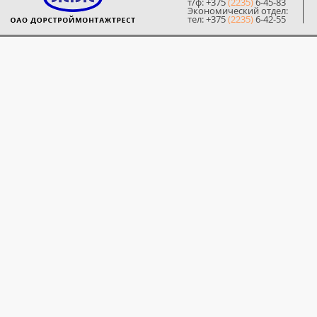
т/ф: +375
(2235)
6-45-83
Экономический отдел:
тел: +375
(2235)
6-42-55
© 2014 ОЗЖБК ОАО «Дорстр